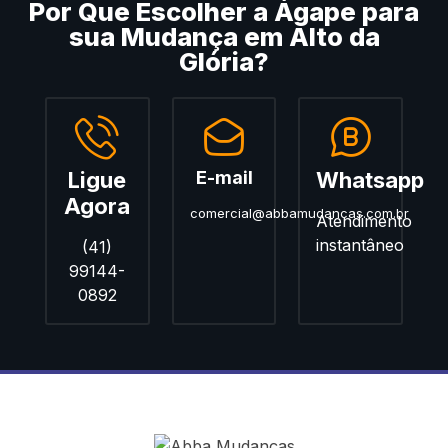
Por Que Escolher a Ágape para
sua Mudança em Alto da
Glória?
Ligue
E-mail
Whatsapp
Agora
comercial@abbamudancas.com.br
Atendimento
instantâneo
(41)
99144-
0892