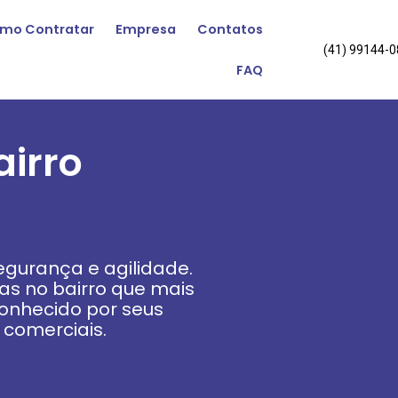
mo Contratar
Empresa
Contatos
(41) 99144-
FAQ
irro
gurança e agilidade.
s no bairro que mais
 conhecido por seus
comerciais.