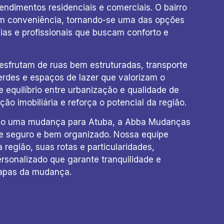
dimentos residenciais e comerciais. O bairro
om conveniência, tornando-se uma das opções
ias e profissionais que buscam conforto e
sfrutam de ruas bem estruturadas, transporte
verdes e espaços de lazer que valorizam o
e equilíbrio entre urbanização e qualidade de
ção imobiliária e reforça o potencial da região.
ndo uma mudança para Atuba, a Abba Mudanças
te seguro e bem organizado. Nossa equipe
região, suas rotas e particularidades,
rsonalizado que garante tranquilidade e
tapas da mudança.