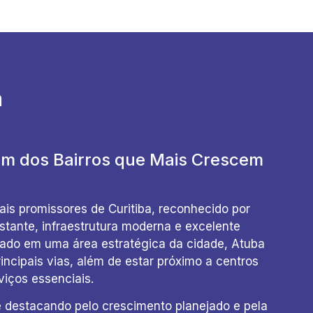
a
m dos Bairros que Mais Crescem
ais promissores de Curitiba, reconhecido por
tante, infraestrutura moderna e excelente
izado em uma área estratégica da cidade, Atuba
rincipais vias, além de estar próximo a centros
viços essenciais.
 destacando pelo crescimento planejado e pela