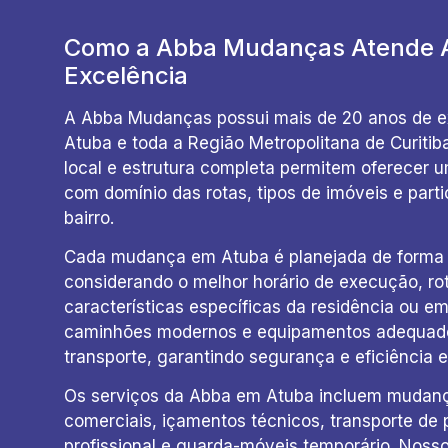
Como a Abba Mudanças Atende 
Excelência
A Abba Mudanças possui mais de 20 anos de e
Atuba e toda a Região Metropolitana de Curiti
local e estrutura completa permitem oferecer u
com domínio das rotas, tipos de imóveis e parti
bairro.
Cada mudança em Atuba é planejada de forma 
considerando o melhor horário de execução, ro
características específicas da residência ou em
caminhões modernos e equipamentos adequado
transporte, garantindo segurança e eficiência 
Os serviços da Abba em Atuba incluem mudança
comerciais, içamentos técnicos, transporte de
profissional e guarda-móveis temporário. Nosso