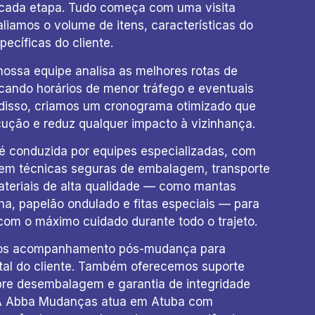
cada etapa. Tudo começa com uma visita
aliamos o volume de itens, características do
ecíficas do cliente.
nossa equipe analisa as melhores rotas de
icando horários de menor tráfego e eventuais
ir disso, criamos um cronograma otimizado que
cução e reduz qualquer impacto à vizinhança.
 conduzida por equipes especializadas, com
s em técnicas seguras de embalagem, transporte
ateriais de alta qualidade — como mantas
ha, papelão ondulado e fitas especiais — para
com o máximo cuidado durante todo o trajeto.
amos acompanhamento pós-mudança para
otal do cliente. Também oferecemos suporte
obre desembalagem e garantia de integridade
 A Abba Mudanças atua em Atuba com