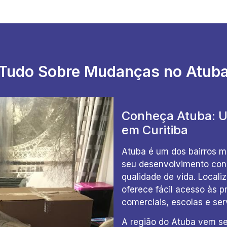
Tudo Sobre Mudanças no Atub
Conheça Atuba: U
em Curitiba
Atuba é um dos bairros m
seu desenvolvimento cons
qualidade de vida. Local
oferece fácil acesso às p
comerciais, escolas e ser
A região do Atuba vem se