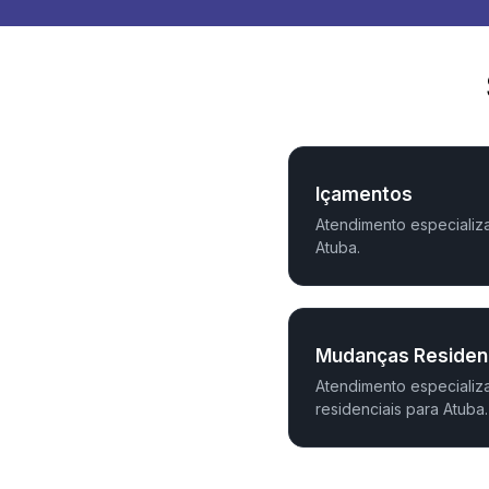
Içamentos
Atendimento especializ
Atuba.
Mudanças Residenc
Atendimento especiali
residenciais para Atuba.