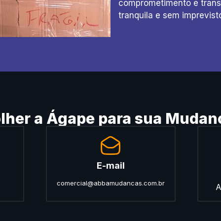
comprometimento e trans
tranquila e sem imprevist
olher a Ágape para sua Mudan
E-mail
comercial@abbamudancas.com.br
A