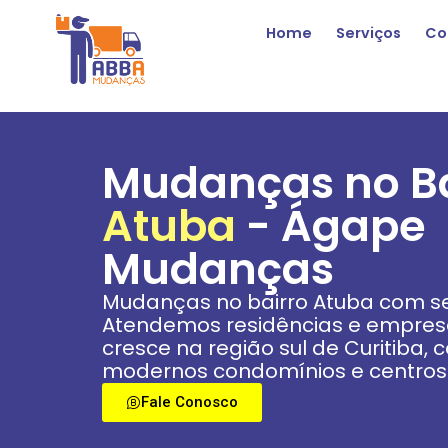
Home
Serviços
Co
Mudanças no Ba
Atuba
- Ágape
Mudanças
Mudanças no bairro Atuba com se
Atendemos residências e empresa
cresce na região sul de Curitiba,
modernos condomínios e centros 
Fale Conosco