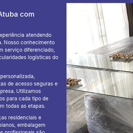
Atuba com
xperiência atendendo
ba. Nosso conhecimento
m serviço diferenciado,
cularidades logísticas do
personalizada,
tas de acesso seguras e
presa. Utilizamos
s para cada tipo de
em todas as etapas.
s residenciais e
 pianos, embalagem
s profissionais são