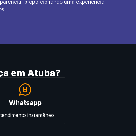
parência, proporcionando uma experiência
os.
ça em Atuba?
Whatsapp
tendimento instantâneo