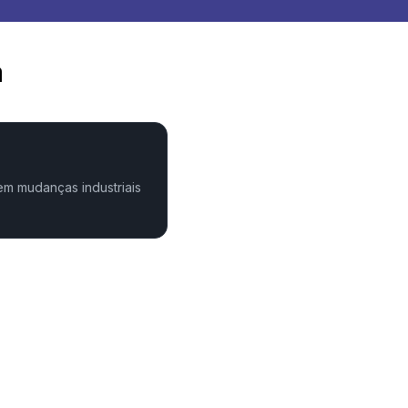
a
em mudanças industriais