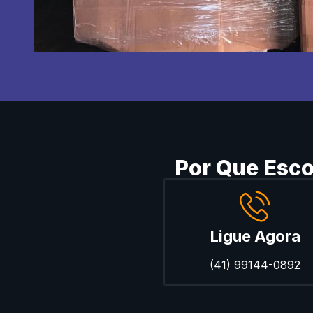
Por Que Esc
Ligue Agora
(41) 99144-0892