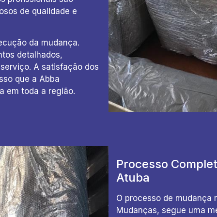
osos de qualidade e
ecução da mudança.
tos detalhados,
erviço. A satisfação dos
isso que a Abba
a em toda a região.
Processo Complet
Atuba
O processo de mudança re
Mudanças, segue uma meto