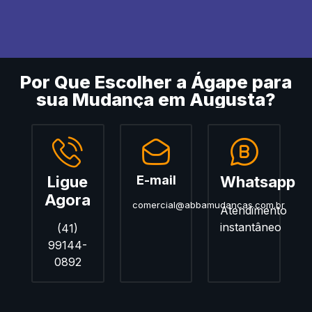
Por Que Escolher a Ágape para
sua Mudança em Augusta?
Ligue
E-mail
Whatsapp
Agora
comercial@abbamudancas.com.br
Atendimento
instantâneo
(41)
99144-
0892