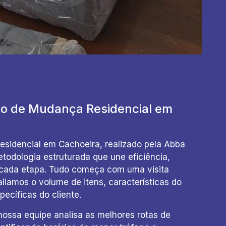
o de Mudança Residencial em
sidencial em Cachoeira, realizado pela Abba
dologia estruturada que une eficiência,
cada etapa. Tudo começa com uma visita
aliamos o volume de itens, características do
ecíficas do cliente.
nossa equipe analisa as melhores rotas de