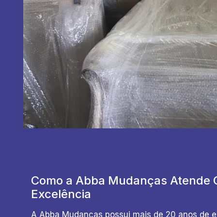
Como a Abba Mudanças Atende 
Excelência
A Abba Mudanças possui mais de 20 anos de e