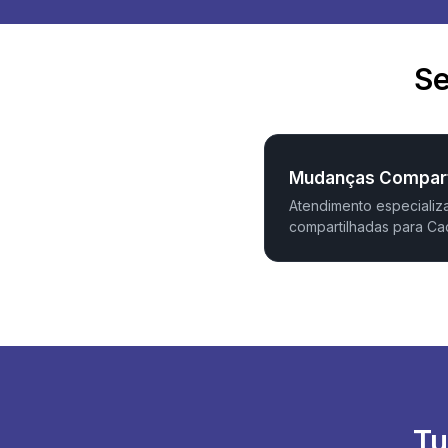
Se
Mudanças Compart
Atendimento especiali
compartilhadas para Ca
Tu