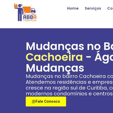
Home
Serviços
Co
Mudanças no Ba
Cachoeira
- Ág
Mudanças
Mudanças no bairro Cachoeira co
Atendemos residências e empresa
cresce na região sul de Curitiba,
modernos condomínios e centros 
Fale Conosco