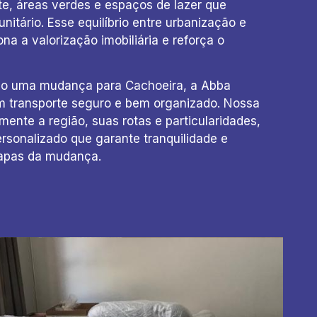
nte, áreas verdes e espaços de lazer que
nitário. Esse equilíbrio entre urbanização e
na a valorização imobiliária e reforça o
do uma mudança para Cachoeira, a Abba
m transporte seguro e bem organizado. Nossa
ente a região, suas rotas e particularidades,
rsonalizado que garante tranquilidade e
tapas da mudança.