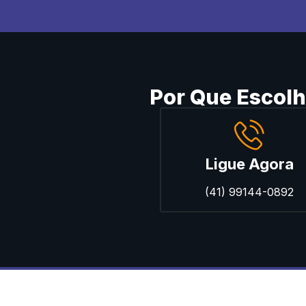
Por Que Escol
Ligue Agora
(41) 99144-0892