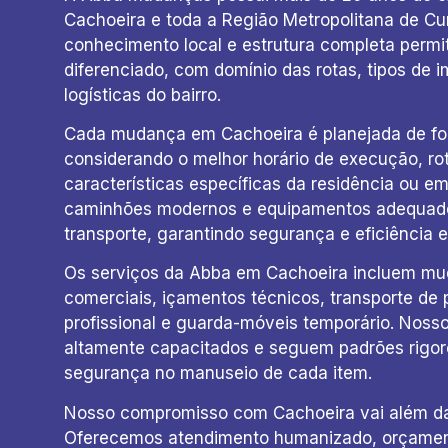
Cachoeira e toda a Região Metropolitana de Cur
conhecimento local e estrutura completa permi
diferenciado, com domínio das rotas, tipos de i
logísticas do bairro.
Cada mudança em Cachoeira é planejada de fo
considerando o melhor horário de execução, ro
características específicas da residência ou em
caminhões modernos e equipamentos adequado
transporte, garantindo segurança e eficiência 
Os serviços da Abba em Cachoeira incluem mud
comerciais, içamentos técnicos, transporte de
profissional e guarda-móveis temporário. Nosso
altamente capacitados e seguem padrões rigor
segurança no manuseio de cada item.
Nosso compromisso com Cachoeira vai além d
Oferecemos atendimento humanizado, orçamen