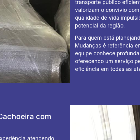
transporte público eficie
valorizam o convívio comu
qualidade de vida impulsio
potencial da região.
Para quem está planejan
Mudanças é referência e
equipe conhece profundam
oferecendo um serviço pe
eficiência em todas as e
Cachoeira com
xperiência atendendo