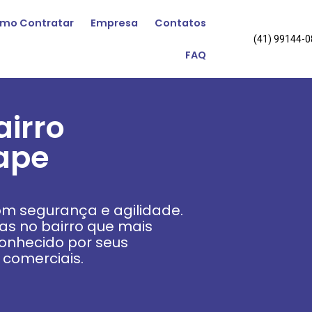
mo Contratar
Empresa
Contatos
(41) 99144-
FAQ
irro
ape
m segurança e agilidade.
s no bairro que mais
 conhecido por seus
comerciais.