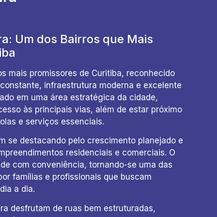
a: Um dos Bairros que Mais
iba
os mais promissores de Curitiba, reconhecido
constante, infraestrutura moderna e excelente
izado em uma área estratégica da cidade,
cesso às principais vias, além de estar próximo
olas e serviços essenciais.
m se destacando pelo crescimento planejado e
preendimentos residenciais e comerciais. O
dade com conveniência, tornando-se uma das
or famílias e profissionais que buscam
dia a dia.
ra desfrutam de ruas bem estruturadas,