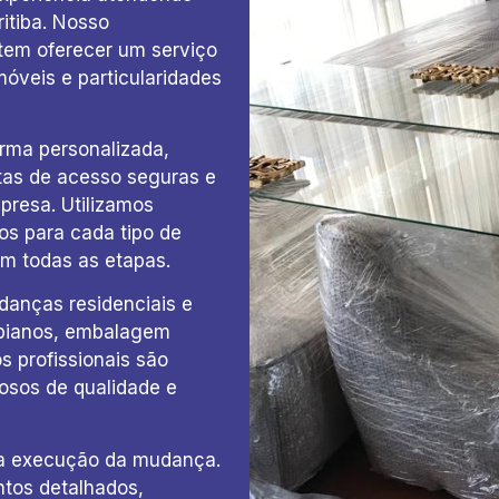
itiba. Nosso
tem oferecer um serviço
móveis e particularidades
rma personalizada,
tas de acesso seguras e
presa. Utilizamos
s para cada tipo de
em todas as etapas.
anças residenciais e
 pianos, embalagem
s profissionais são
osos de qualidade e
a execução da mudança.
tos detalhados,