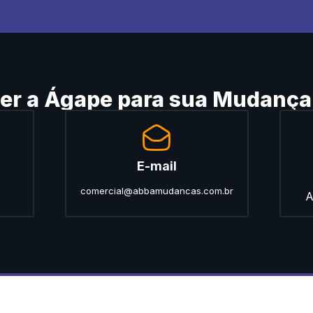
her a Ágape para sua Mudança
E-mail
comercial@abbamudancas.com.br
A