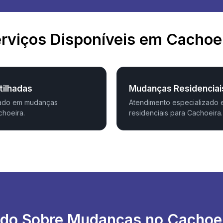
rviços Disponíveis em Cachoe
ilhadas
Mudanças Residenciai
zado em mudanças
Atendimento especializado
choeira.
residenciais para Cachoeira.
do Sobre Mudanças no Cachoe