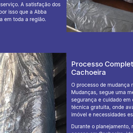
erviço. A satisfação dos
por isso que a Abba
a em toda a região.
Processo Complet
Cachoeira
O processo de mudança re
Mudanças, segue uma meto
segurança e cuidado em 
técnica gratuita, onde av
imóvel e necessidades esp
Durante o planejamento, 