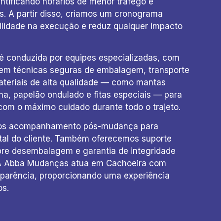
ntificando horários de menor tráfego e
is. A partir disso, criamos um cronograma
ilidade na execução e reduz qualquer impacto
 conduzida por equipes especializadas, com
s em técnicas seguras de embalagem, transporte
ateriais de alta qualidade — como mantas
ha, papelão ondulado e fitas especiais — para
com o máximo cuidado durante todo o trajeto.
amos acompanhamento pós-mudança para
otal do cliente. Também oferecemos suporte
obre desembalagem e garantia de integridade
 A Abba Mudanças atua em Cachoeira com
parência, proporcionando uma experiência
os.