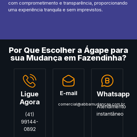
com comprometimento e transparência, proporcionando
uma experiência tranquila e sem imprevistos.
Por Que Escolher a Ágape para
sua Mudança em Fazendinha?
Ligue
E-mail
Whatsapp
Agora
comercial@abbamudancas.com.br
Atendimento
instantâneo
(41)
99144-
0892