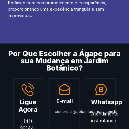
Botânico com comprometimento e transparência,
proporcionando uma experiência tranquila e sem
imprevistos.
Por Que Escolher a Ágape para
sua Mudança em Jardim
Botânico?
Ligue
E-mail
Whatsapp
Agora
comercial@abbamudancas.com.br
Atendimento
instantâneo
(41)
99144-