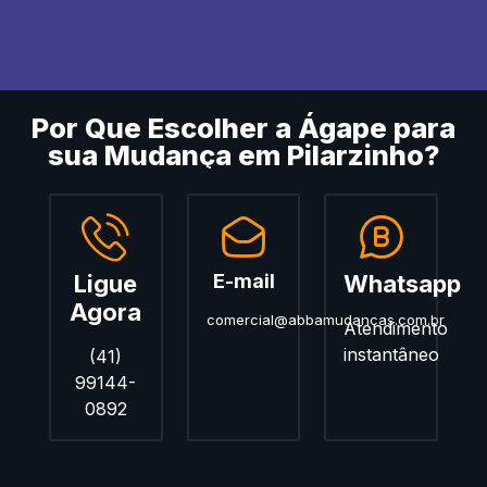
Por Que Escolher a Ágape para
sua Mudança em Pilarzinho?
Ligue
E-mail
Whatsapp
Agora
comercial@abbamudancas.com.br
Atendimento
instantâneo
(41)
99144-
0892