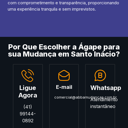
com comprometimento e transparência, proporcionando
uma experiência tranquila e sem imprevistos.
Por Que Escolher a Ágape para
sua Mudança em Santo Inácio?
Ligue
E-mail
Whatsapp
Agora
comercial@abbamudancas.com.br
Atendimento
instantâneo
(41)
99144-
0892