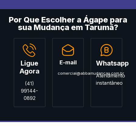
Por Que Escolher a Ágape para
sua Mudança em Tarumã?
Ligue
E-mail
Whatsapp
Agora
comercial@abbamudancas.com.br
Atendimento
instantâneo
(41)
99144-
0892