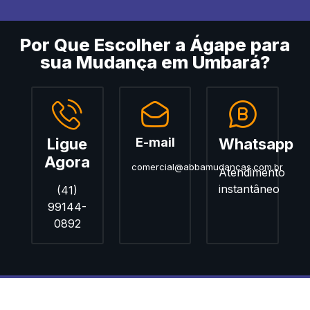
Por Que Escolher a Ágape para
sua Mudança em Umbará?
Ligue
E-mail
Whatsapp
Agora
comercial@abbamudancas.com.br
Atendimento
instantâneo
(41)
99144-
0892