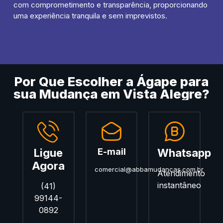
com comprometimento e transparência, proporcionando
uma experiência tranquila e sem imprevistos.
Por Que Escolher a Ágape para
sua Mudança em Vista Alegre?
Ligue
E-mail
Whatsapp
Agora
comercial@abbamudancas.com.br
Atendimento
instantâneo
(41)
99144-
0892